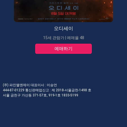
오디세이
15세 관람가 | 예매율 48
예매하기
(주) 파인엘앤제이 대표이사 : 이승언
444-87-01229 통신판매업신고 : 제 2018-서울금천-1498 호
서울 금천구 가산동 371-57호, 919-1호 1833-5199