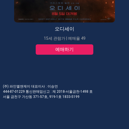
오디세이
15세 관람가 | 예매율 49
예매하기
(주) 파인엘앤제이 대표이사 : 이승언
444-87-01229 통신판매업신고 : 제 2018-서울금천-1498 호
서울 금천구 가산동 371-57호, 919-1호 1833-5199