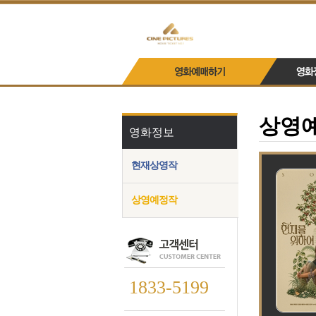
상영
영화정보
현재상영작
상영예정작
1833-5199