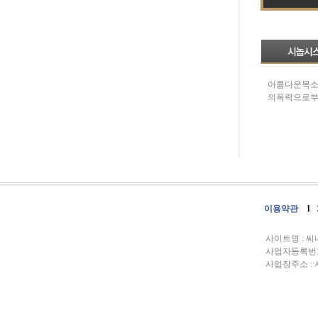
아름다운목소
의폭력으로부
이용약관
l
사이트명 : 
사업자등록번호 :
사업장주소 : 서