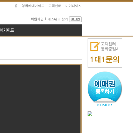
홈
영화예매가이드
고객센터
마이페이지
l
회원가입
패스워드 찾기