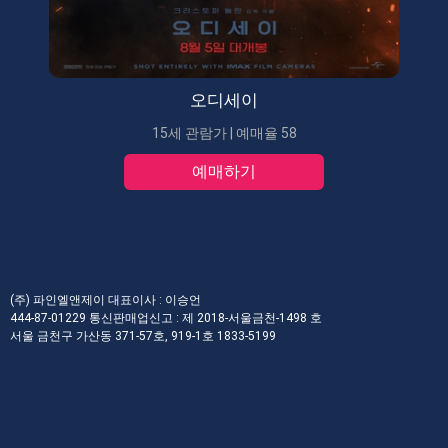
오디세이
15세 관람가 | 예매율 58
예매하기
(주) 파인엘앤제이 대표이사 : 이승언
444-87-01229 통신판매업신고 : 제 2018-서울금천-1498 호
서울 금천구 가산동 371-57호, 919-1호 1833-5199