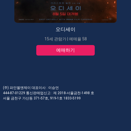
오디세이
15세 관람가 | 예매율 58
예매하기
(주) 파인엘앤제이 대표이사 : 이승언
444-87-01229 통신판매업신고 : 제 2018-서울금천-1498 호
서울 금천구 가산동 371-57호, 919-1호 1833-5199