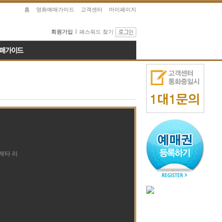
홈
영화예매가이드
고객센터
마이페이지
l
회원가입
패스워드 찾기
레타 리