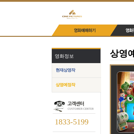
상영
영화정보
현재상영작
상영예정작
1833-5199