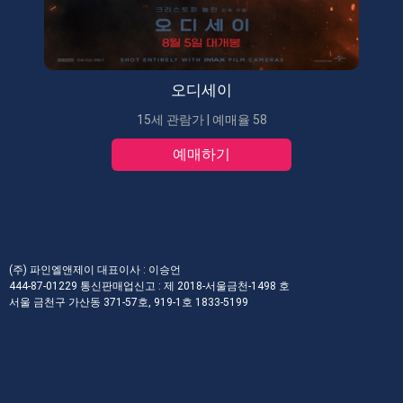
오디세이
15세 관람가 | 예매율 58
예매하기
(주) 파인엘앤제이 대표이사 : 이승언
444-87-01229 통신판매업신고 : 제 2018-서울금천-1498 호
서울 금천구 가산동 371-57호, 919-1호 1833-5199