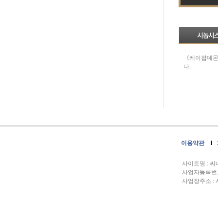
《케이팝데몬
다.
이용약관
l
사이트명 : 
사업자등록번호 :
사업장주소 : 서