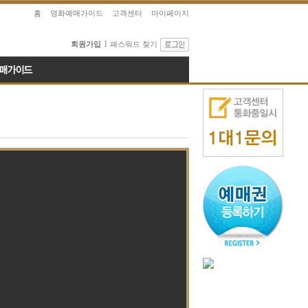
홈
영화예매가이드
고객센터
마이페이지
l
회원가입
패스워드 찾기