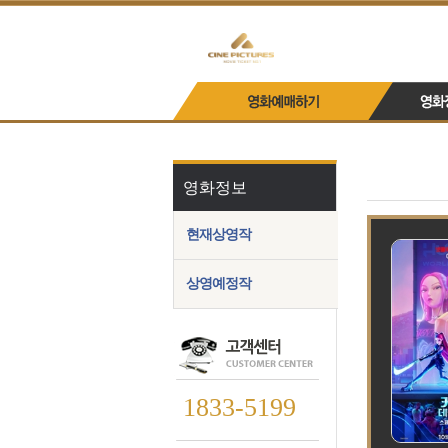
영화정보
현재상영작
상영예정작
1833-5199